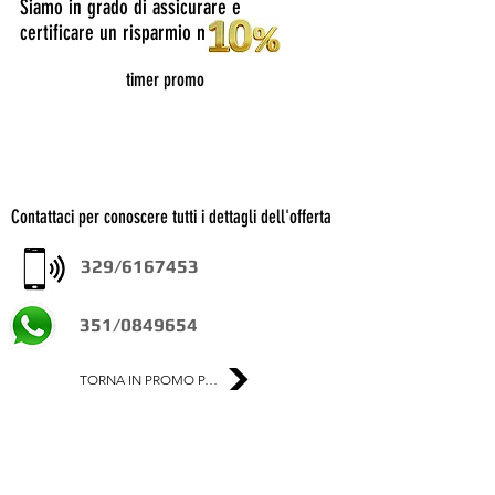
Siamo in grado di assicurare e
certificare un risparmio medio del
timer promo
Contattaci per conoscere tutti i dettagli dell'offerta
329/6167453
351/0849654
TORNA IN PROMO PAGE