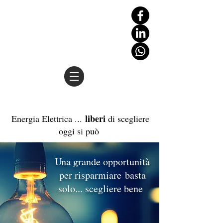
liberi
Energia Elettrica ...
di scegliere
oggi si può
Una grande opportunità
per risparmiare basta
solo... scegliere bene