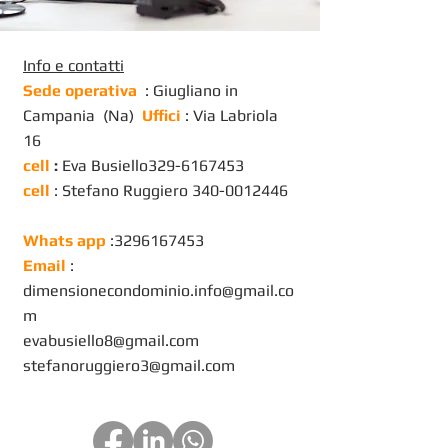
Info e contatti
Sede operativa
: Giugliano in
Campania (Na)
Uffici
: Via Labriola
16
cell
:
Eva Busiello329-6167453
cell
: Stefano Ruggiero
340-0012446
Whats app
:
3296167453
Email
:
dimensionecondominio.info@gmail.co
m
evabusiello8@gmail.com
stefanoruggiero3@gmail.com